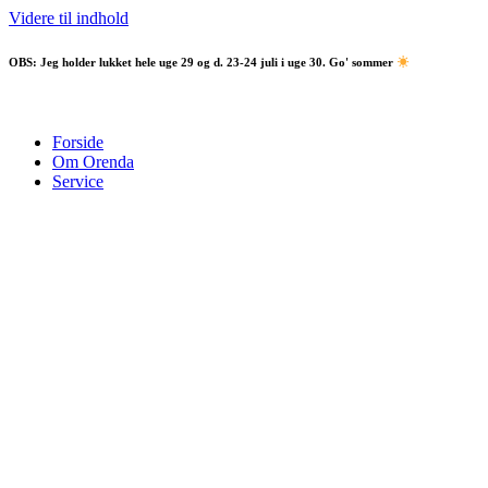
Videre til indhold
OBS:
Jeg holder lukket hele uge 29 og d. 23-24 juli i uge 30. Go' sommer
Forside
Om Orenda
Service