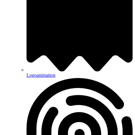
Logoanimation