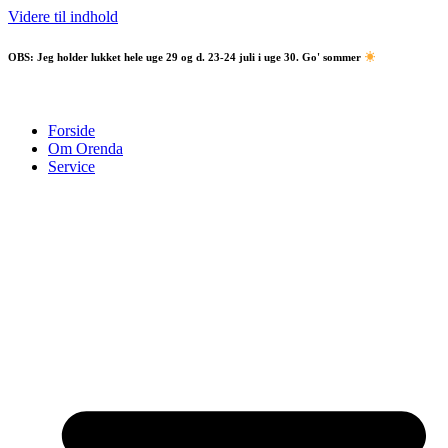
Videre til indhold
OBS:
Jeg holder lukket hele uge 29 og d. 23-24 juli i uge 30. Go' sommer
Forside
Om Orenda
Service