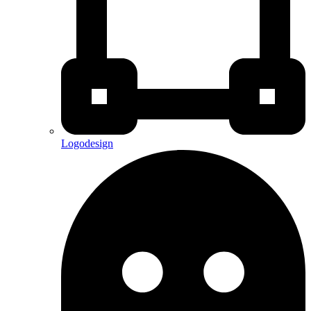
Logodesign