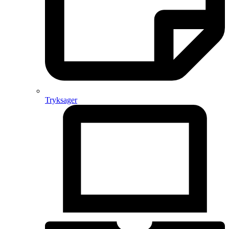
Tryksager