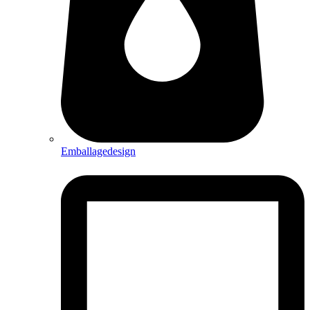
Emballagedesign