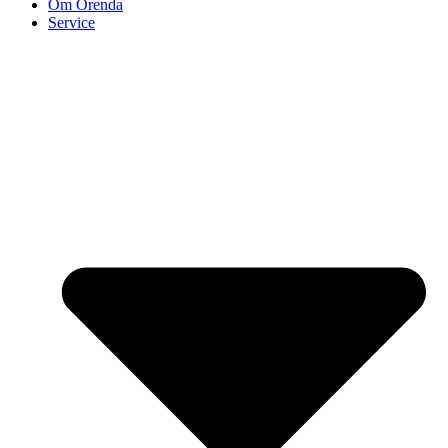
Om Orenda
Service