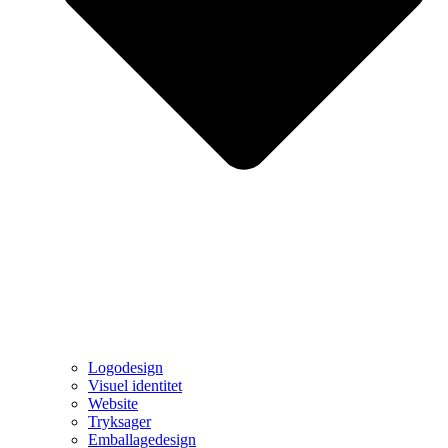
Logodesign
Visuel identitet
Website
Tryksager
Emballagedesign