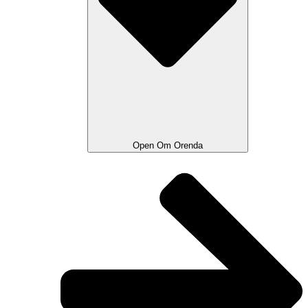
Open Om Orenda