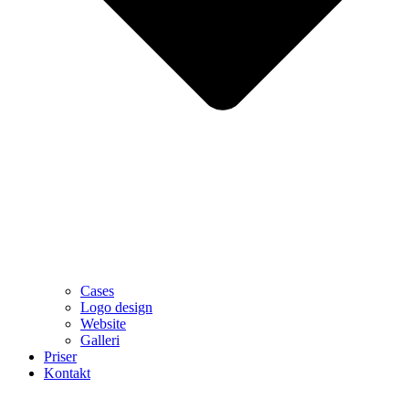
Cases
Logo design
Website
Galleri
Priser
Kontakt