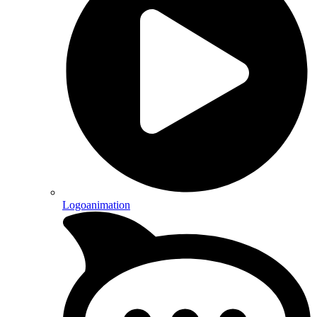
Logoanimation