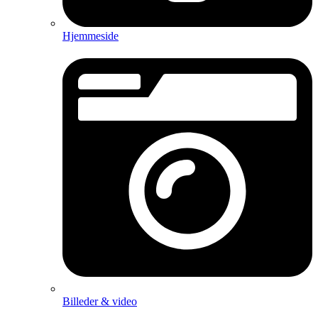
Hjemmeside
Billeder & video