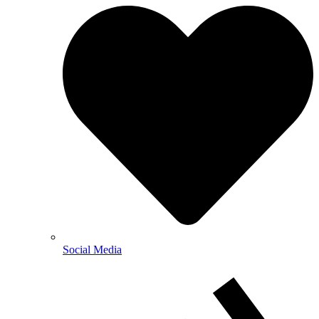
Social Media