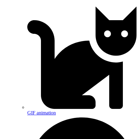
GIF animation