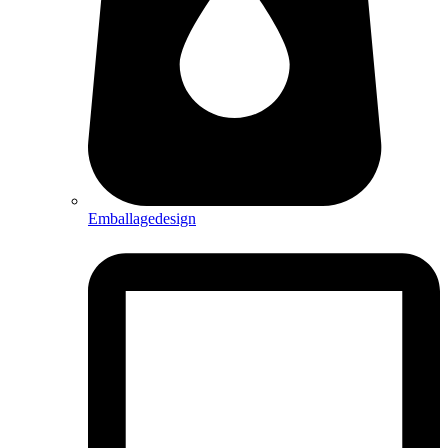
Emballagedesign