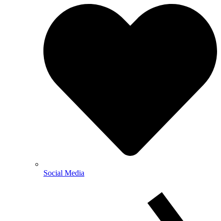
Social Media