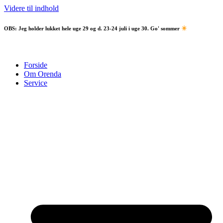
Videre til indhold
OBS:
Jeg holder lukket hele uge 29 og d. 23-24 juli i uge 30. Go' sommer
Forside
Om Orenda
Service