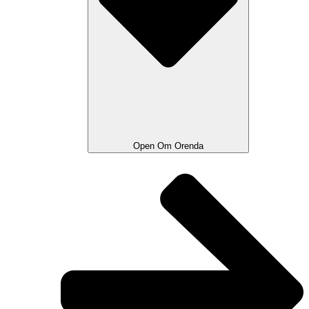
Open Om Orenda