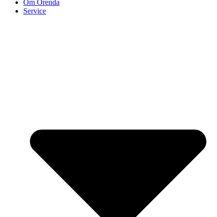
Om Orenda
Service