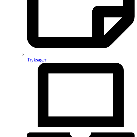
Tryksager