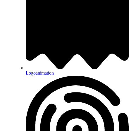
Logoanimation