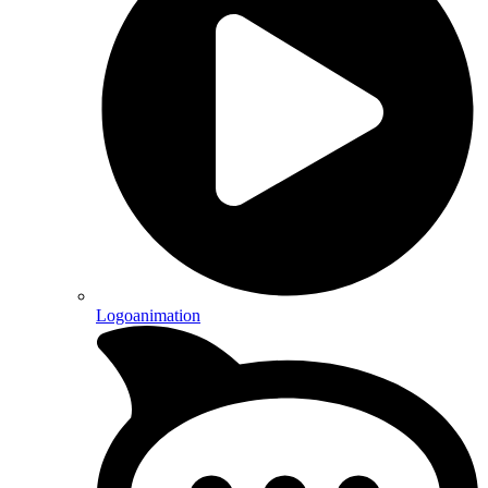
Logoanimation