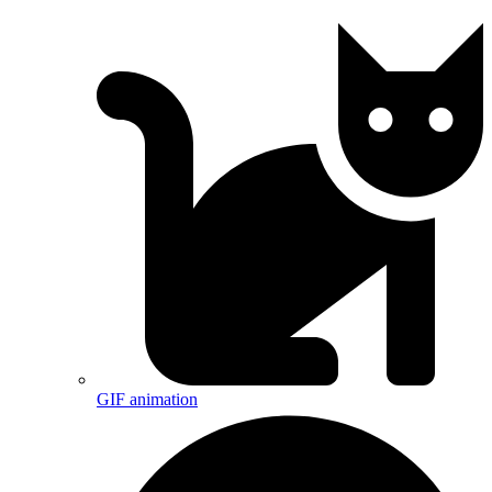
GIF animation