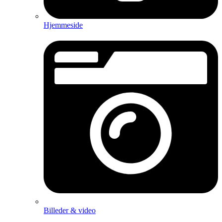
Hjemmeside
Billeder & video