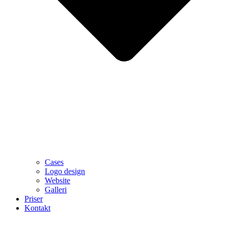
Cases
Logo design
Website
Galleri
Priser
Kontakt