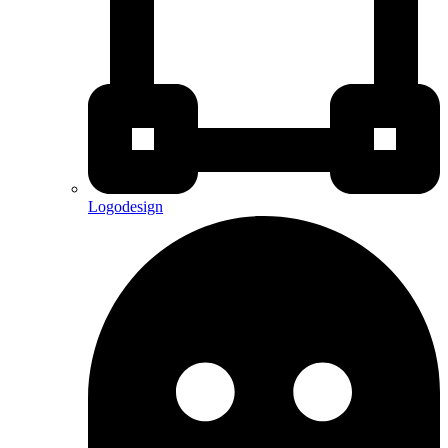
Logodesign