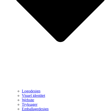
Logodesign
Visuel identitet
Website
Tryksager
Emballagedesign