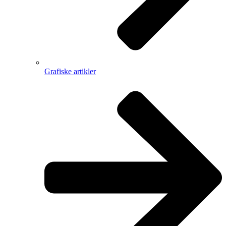
Grafiske artikler