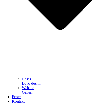
Cases
Logo design
Website
Galleri
Priser
Kontakt