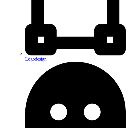
Logodesign