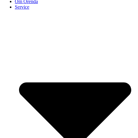
Om Orenda
Service