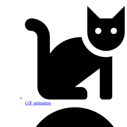
GIF animation