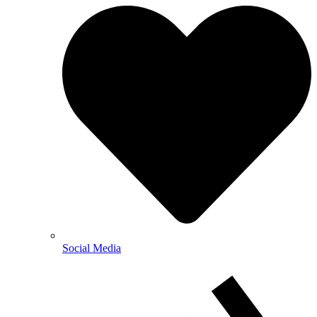
Social Media