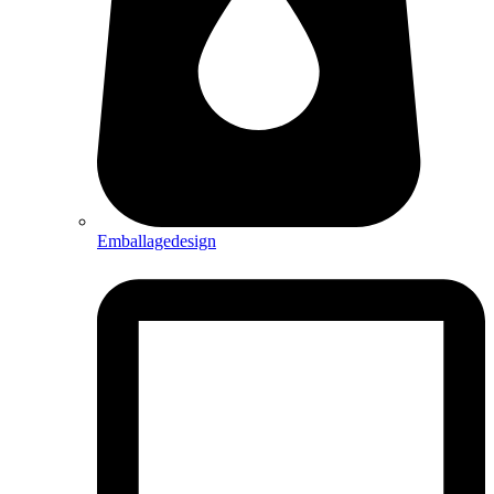
Emballagedesign