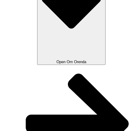
Open Om Orenda