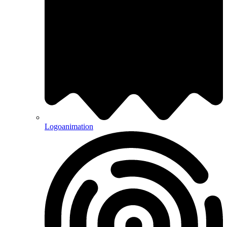
Logoanimation