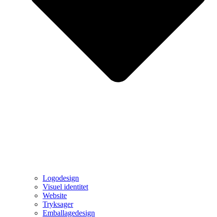
Logodesign
Visuel identitet
Website
Tryksager
Emballagedesign