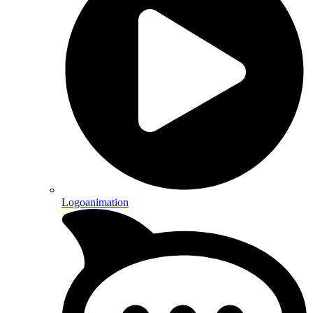
Logoanimation