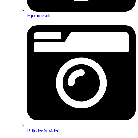
Hjemmeside
Billeder & video