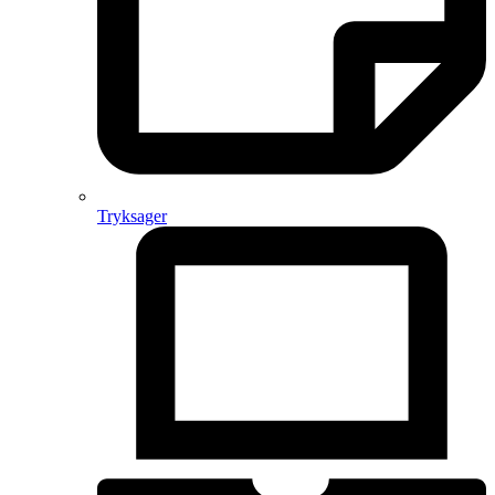
Tryksager