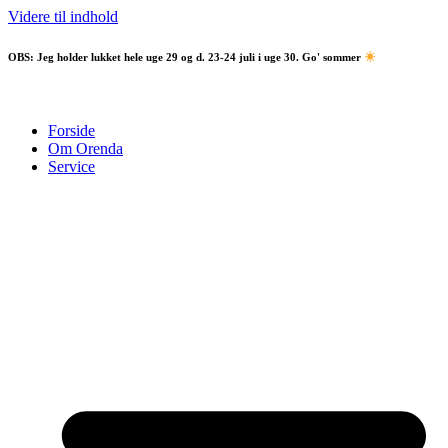
Videre til indhold
OBS:
Jeg holder lukket hele uge 29 og d. 23-24 juli i uge 30. Go' sommer
Forside
Om Orenda
Service